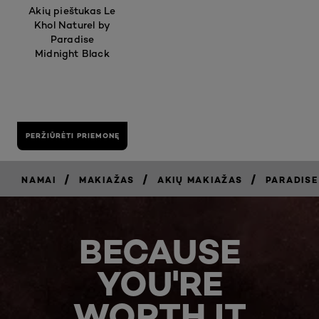
Akių pieštukas Le
Khol Naturel by
Paradise
Midnight Black
PERŽIŪRĖTI PRIEMONĘ
/
/
/
NAMAI
MAKIAŽAS
AKIŲ MAKIAŽAS
PARADISE
BECAUSE
YOU'RE
WORTH IT