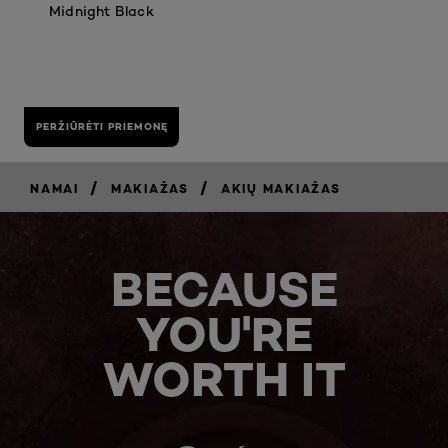
Midnight Black
PERŽIŪRĖTI PRIEMONĘ
/
/
NAMAI
MAKIAŽAS
AKIŲ MAKIAŽAS
BECAUSE
YOU'RE
WORTH IT