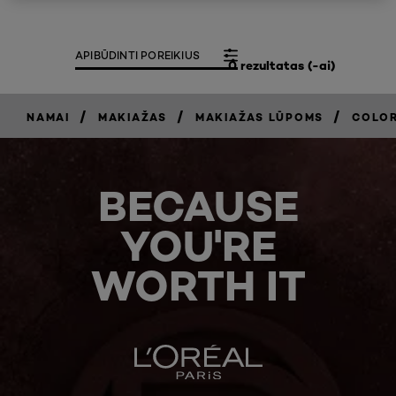
APIBŪDINTI POREIKIUS
0 rezultatas (-ai)
/
/
/
NAMAI
MAKIAŽAS
MAKIAŽAS LŪPOMS
COLOR
BECAUSE
YOU'RE
WORTH IT