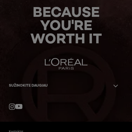
BECAUSE
YOU'RE
WORTH IT
SUŽINOKITE DAUGIAU
YouTube
Instagram
Kontaktai