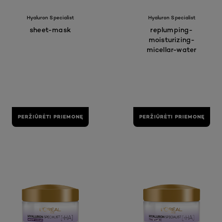
Hyaluron Specialist
Hyaluron Specialist
sheet-mask
replumping-
moisturizing-
micellar-water
PERŽIŪRĖTI PRIEMONĘ
PERŽIŪRĖTI PRIEMONĘ