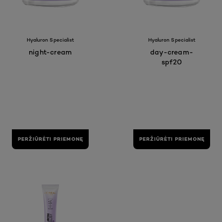
Hyaluron Specialist
Hyaluron Specialist
night-cream
day-cream-
spf20
PERŽIŪRĖTI PRIEMONĘ
PERŽIŪRĖTI PRIEMONĘ