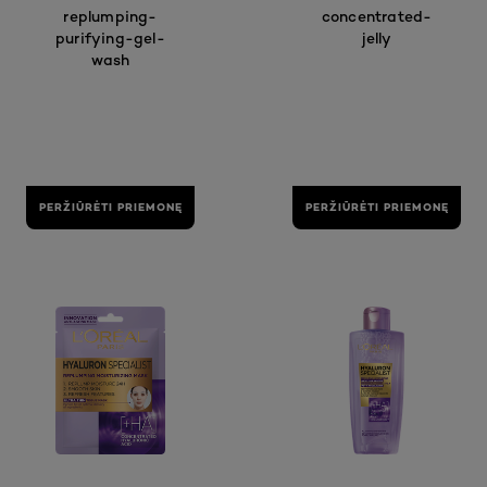
replumping-
concentrated-
purifying-gel-
jelly
wash
PERŽIŪRĖTI PRIEMONĘ
PERŽIŪRĖTI PRIEMONĘ