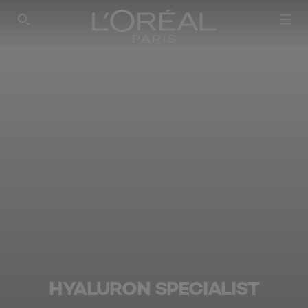
SEARCH THIS SITE
HYALURON SPECIALIST