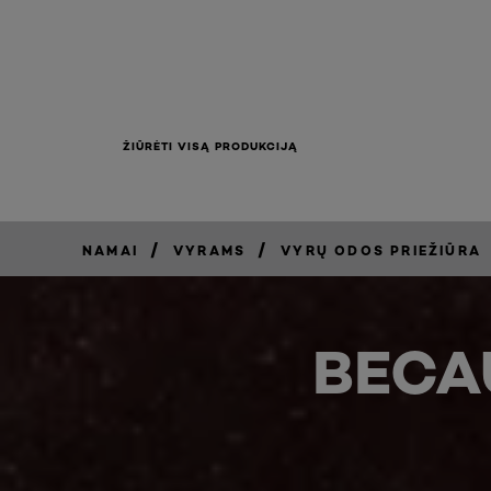
ŽIŪRĖTI VISĄ PRODUKCIJĄ
/
/
NAMAI
VYRAMS
VYRŲ ODOS PRIEŽIŪRA
BECA