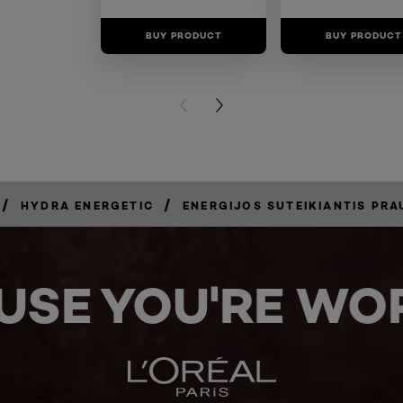
BUY PRODUCT
BUY PRODUCT
PREVIOUS CARD
NEXT CARD
/
/
HYDRA ENERGETIC
ENERGIJOS SUTEIKIANTIS PRA
USE YOU'RE WOR