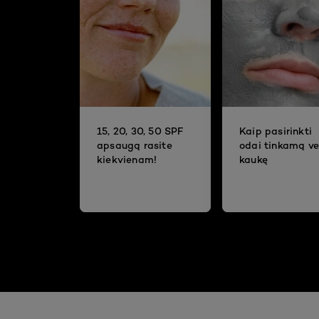
15, 20, 30, 50 SPF
Kaip pasirinkti
apsaugą rasite
odai tinkamą ve
kiekvienam!
kaukę