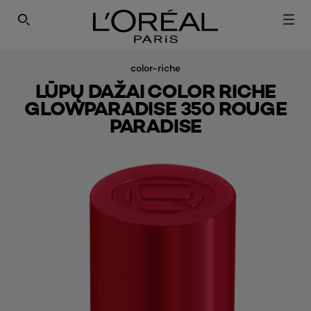
SEARCH THIS SITE
color-riche
LŪPŲ DAŽAI COLOR RICHE
GLOWPARADISE 350 ROUGE
PARADISE