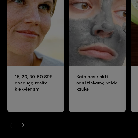
15, 20, 30, 50 SPF
Kaip pasirinkti
apsaugą rasite
odai tinkamą veido
kiekvienam!
kaukę
PREVIOUS CARD
NEXT CARD