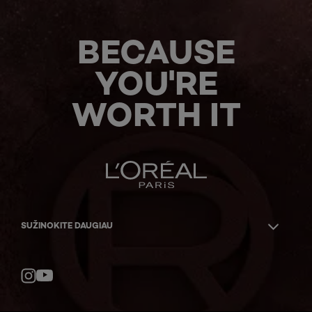
BECAUSE
YOU'RE
WORTH IT
SUŽINOKITE DAUGIAU
YouTube
Instagram