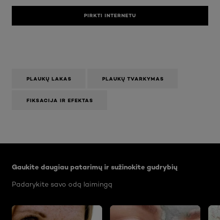
PIRKTI INTERNETU
PLAUKŲ LAKAS
PLAUKŲ TVARKYMAS
FIKSACIJA IR EFEKTAS
Praleisti slankiklis: Body Care Articles
Gaukite daugiau patarimų ir sužinokite gudrybių
Padarykite savo odą laimingą