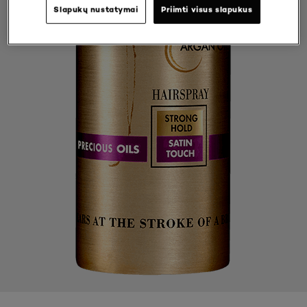
Slapukų nustatymai
Priimti visus slapukus