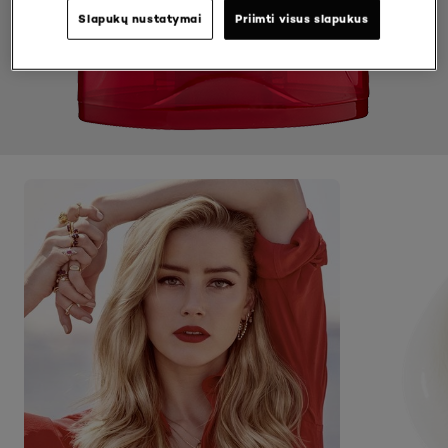
Slapukų nustatymai
Priimti visus slapukus