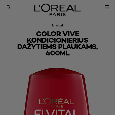
SEARCH THIS SITE
Elvital
COLOR VIVE
KONDICIONIERIUS
DAŽYTIEMS PLAUKAMS,
400ML