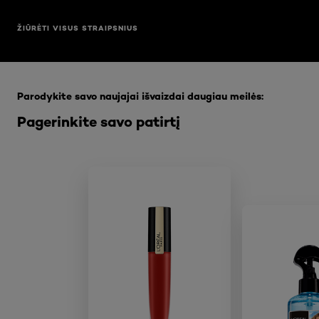
ŽIŪRĖTI VISUS STRAIPSNIUS
Praleisti slankiklis: Full Range
Parodykite savo naujajai išvaizdai daugiau meilės:
Pagerinkite savo patirtį