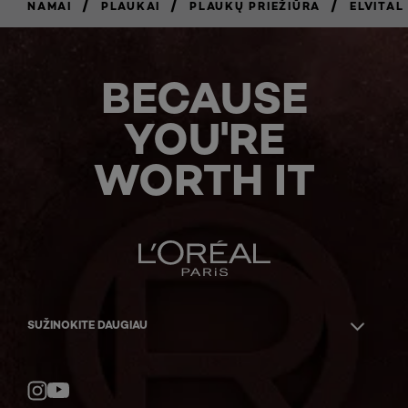
/
/
/
NAMAI
PLAUKAI
PLAUKŲ PRIEŽIŪRA
ELVITAL
BECAUSE
YOU'RE
WORTH IT
SUŽINOKITE DAUGIAU
YouTube