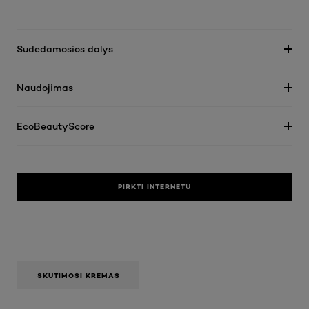
Sudedamosios dalys
Naudojimas
EcoBeautyScore
PIRKTI INTERNETU
SKUTIMOSI KREMAS