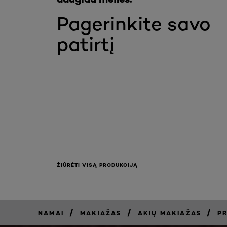
Pagerinkite savo
patirtį
ŽIŪRĖTI VISĄ PRODUKCIJĄ
/
/
/
NAMAI
MAKIAŽAS
AKIŲ MAKIAŽAS
P