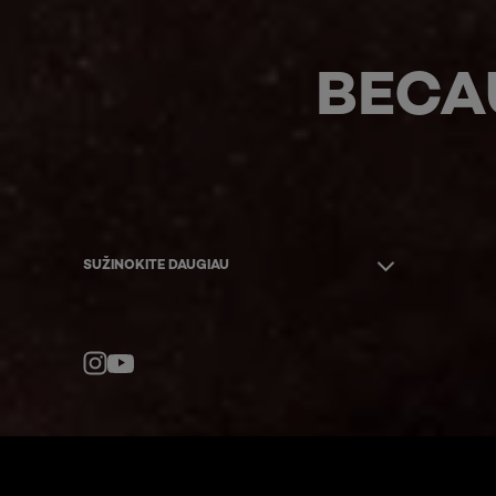
BECA
SUŽINOKITE DAUGIAU
YouTube
Instagram