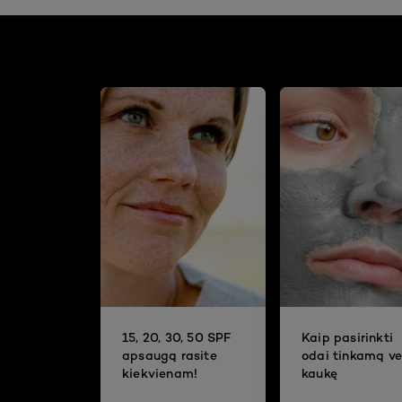
15, 20, 30, 50 SPF
Kaip pasirinkti
apsaugą rasite
odai tinkamą ve
kiekvienam!
kaukę