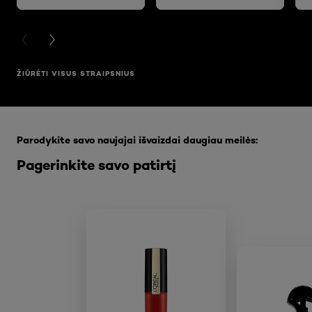
PREVIOUS CARD
NEXT CARD
ŽIŪRĖTI VISUS STRAIPSNIUS
Praleisti slankiklis: Full Range
Parodykite savo naujajai išvaizdai daugiau meilės:
Pagerinkite savo patirtį