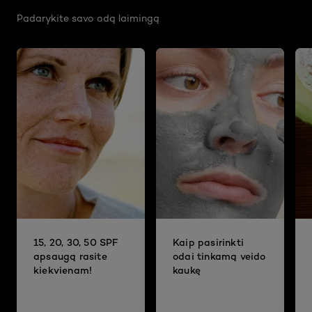
Padarykite savo odą laimingą
15, 20, 30, 50 SPF
Kaip pasirinkti
apsaugą rasite
odai tinkamą veido
kiekvienam!
kaukę