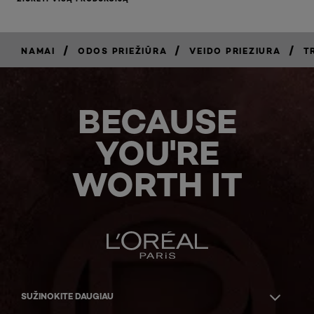
/
/
/
NAMAI
ODOS PRIEŽIŪRA
VEIDO PRIEZIURA
T
BECAUSE
YOU'RE
WORTH IT
SUŽINOKITE DAUGIAU