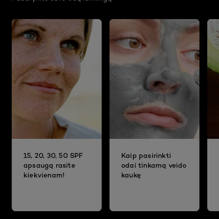
15, 20, 30, 50 SPF
Kaip pasirinkti
apsaugą rasite
odai tinkamą veido
kiekvienam!
kaukę