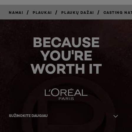
/
/
/
NAMAI
PLAUKAI
PLAUKŲ DAŽAI
CASTING NA
BECAUSE
YOU'RE
WORTH IT
SUŽINOKITE DAUGIAU