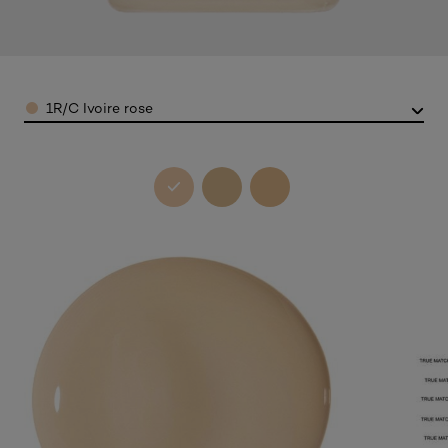
Color
1R/C Ivoire rose